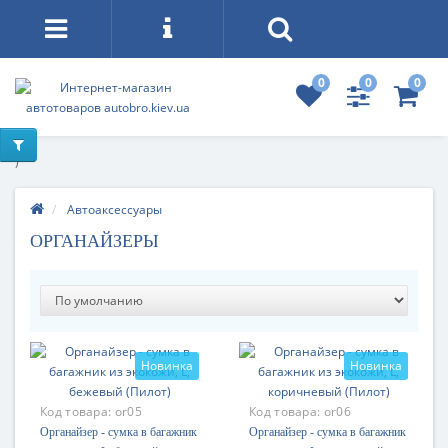
0
0
0
)
Автоаксессуары
ОРГАНАЙЗЕРЫ
Новинка
Новинка
Код товара:
or05
Код товара:
or06
Органайзер - сумка в багажник
Органайзер - сумка в багажник