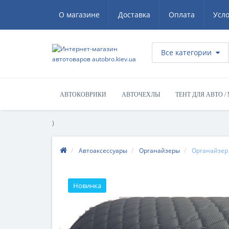
О магазине
Доставка
Оплата
Усл
Все категории
АВТОКОВРИКИ
АВТОЧЕХЛЫ
ТЕНТ ДЛЯ АВТО /
)
Автоаксессуары
Органайзеры
Органайзер 
Новинка