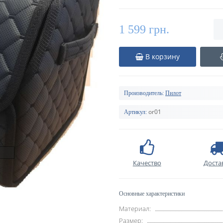
1 599 грн.
В корзину
Производитель:
Пилот
or01
Артикул:
Качество
Доста
Основные характеристики
Материал:
Размер: