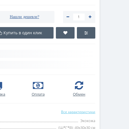
Нашли дешевле?
Купить в один клик
вка
Оплата
Обмен
Все характеристики
Экокожа
(Ш*Г*В): 49х30х30 см