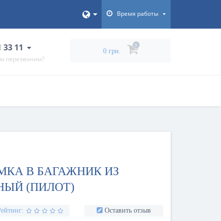
Время работы
1 33 11
0
0 грн.
ам перезвоним?
УМКА В БАГАЖНИК ИЗ
НЫЙ (ПИЛОТ)
Рейтинг:
Оставить отзыв