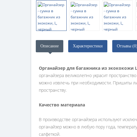
Описание
Характеристики
Отзывы (0
Органайзер для багажника из экококожи 
органайзера великолепно украсит пространство 
можно извлечь при необходимости. Пришиты лип
пространству.
Качество материала
В производстве органайзера используют исключ
органайзер можно в любую пору года, температ
салфеткой.