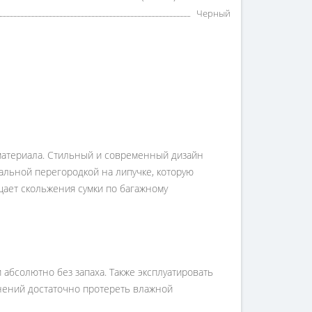
Черный
 материала. Стильный и современный дизайн
иальной перегородкой на липучке, которую
щает скольжения сумки по багажному
абсолютно без запаха. Также эксплуатировать
знений достаточно протереть влажной