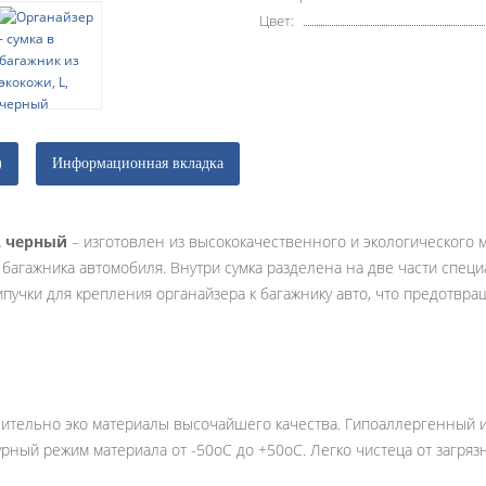
Цвет:
)
Информационная вкладка
L черный
– изготовлен из высококачественного и экологического
багажника автомобиля. Внутри сумка разделена на две части спец
учки для крепления органайзера к багажнику авто, что предотвра
ительно эко материалы высочайшего качества. Гипоаллергенный и 
урный режим материала от -50oC до +50oC. Легко чистеца от загря