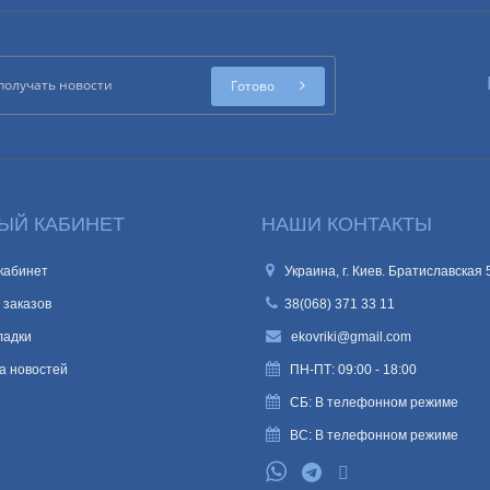
Готово
ЫЙ КАБИНЕТ
НАШИ КОНТАКТЫ
кабинет
Украина, г. Киев. Братиславская 
 заказов
38(068) 371 33 11
ладки
ekovriki@gmail.com
а новостей
ПН-ПТ: 09:00 - 18:00
СБ: В телефонном режиме
ВС: В телефонном режиме